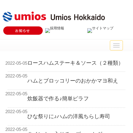
メ
イ
ン
ロースハムステーキ＆ソース（２種類）
メ
2022-05-05
ニ
ュ
2022-05-05
ー
ハムとブロッコリーのおかかマヨ和え
2022-05-05
炊飯器で作る♪簡単ピラフ
2022-05-05
ひな祭りに♪ハムの洋風ちらし寿司
2022-05-05