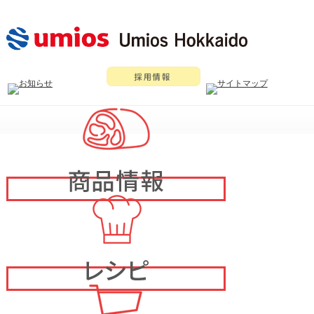
メ
イ
ン
メ
ニ
ュ
ー