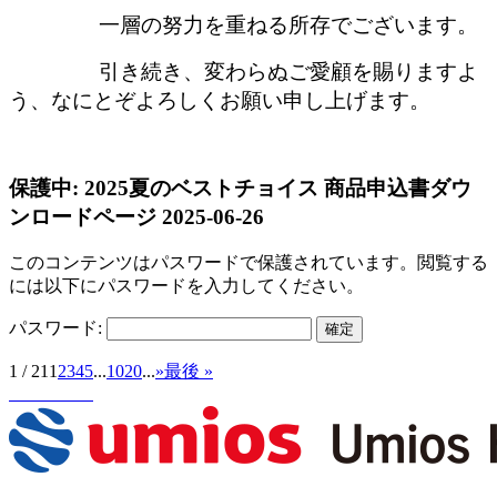
一層
の努力を重ねる所存でございます。
引き続き、変わらぬご愛顧を賜りますよ
う、なにとぞよろしくお願い申し上げます。
保護中: 2025夏のベストチョイス 商品申込書ダウ
ンロードページ
2025-06-26
このコンテンツはパスワードで保護されています。閲覧する
には以下にパスワードを入力してください。
パスワード:
1 / 21
1
2
3
4
5
...
10
20
...
»
最後 »