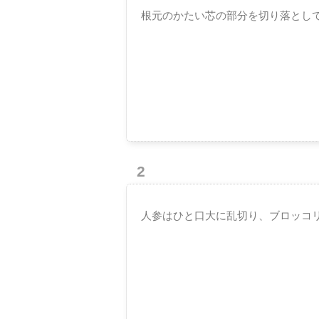
根元のかたい芯の部分を切り落とし
2
人参はひと口大に乱切り、ブロッコ