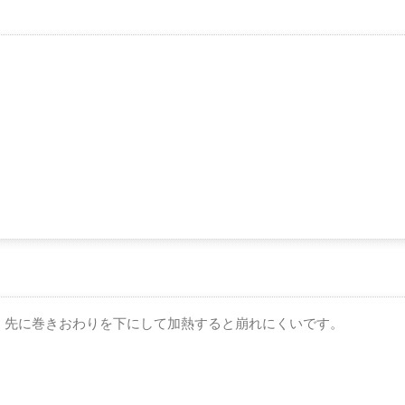
。
、先に巻きおわりを下にして加熱すると崩れにくいです。