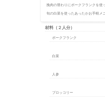
挽肉の替わりにポークフランクを使
旬の白菜を使ったあったかお手軽メ
材料
（２人分）
ポークフランク
白菜
人参
ブロッコリー