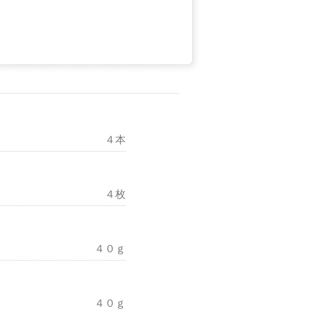
４本
４枚
４０ｇ
４０ｇ