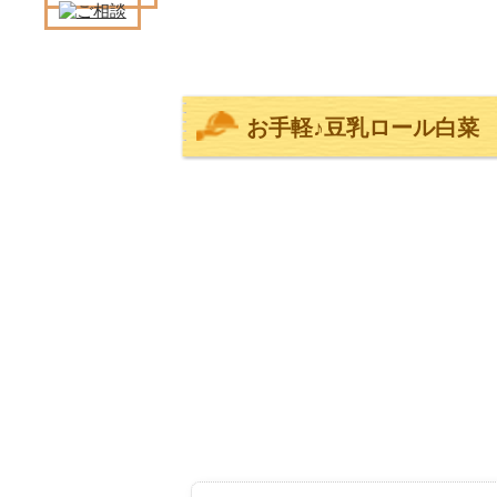
お手軽♪豆乳ロール白菜