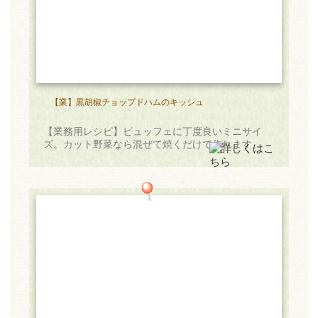
【業】黒胡椒チョップドハムのキッシュ
【業務用レシピ】ビュッフェに丁度良いミニサイ
ズ。カット野菜なら混ぜて焼くだけで作れます。