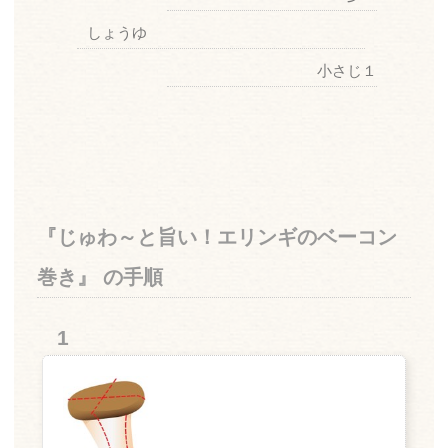
しょうゆ
小さじ１
『じゅわ～と旨い！エリンギのベーコン
巻き』 の手順
1