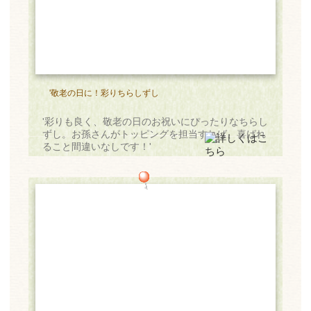
'敬老の日に！彩りちらしずし
'彩りも良く、敬老の日のお祝いにぴったりなちらし
ずし。お孫さんがトッピングを担当すれば、喜ばれ
ること間違いなしです！'