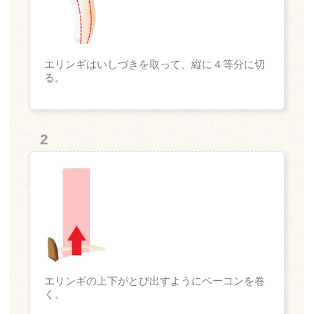
エリンギはいしづきを取って、縦に４等分に切
る。
2
エリンギの上下がとび出すようにベーコンを巻
く。