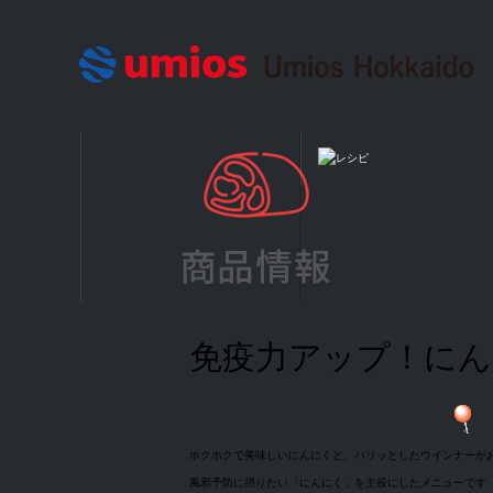
免疫力アップ！に
ホクホクで美味しいにんにくと、パリッとしたウインナーが
風邪予防に摂りたい「にんにく」を主役にしたメニューです