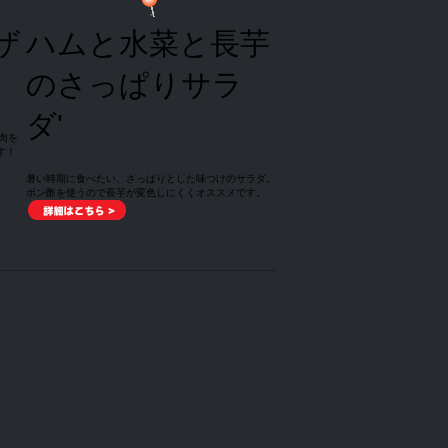
ザ
ハムと水菜と長芋
のさっぱりサラ
ダ'
肉を
す！
暑い時期に食べたい、さっぱりとした味つけのサラダ。
ポン酢を使うので長芋が変色しにくくオススメです。