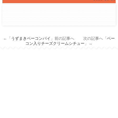
←「
うずまきベーコンパイ
」前の記事へ 次の記事へ「
ベー
コン入りチーズクリームシチュー
」→