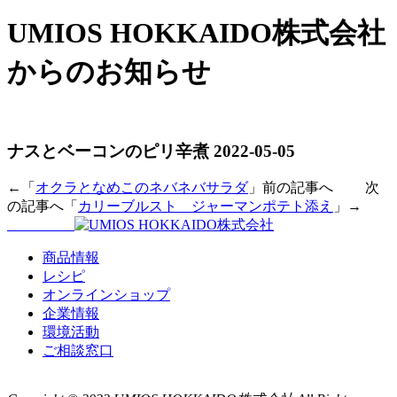
UMIOS HOKKAIDO株式会社
からのお知らせ
ナスとベーコンのピリ辛煮
2022-05-05
←「
オクラとなめこのネバネバサラダ
」前の記事へ 次
の記事へ「
カリーブルスト ジャーマンポテト添え
」→
商品情報
レシピ
オンラインショップ
企業情報
環境活動
ご相談窓口