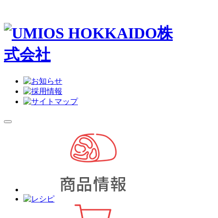
メ
イ
ン
メ
ニ
ュ
ー