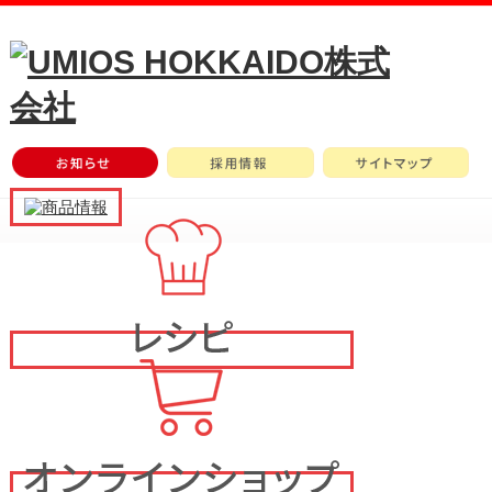
メ
イ
ン
メ
ニ
ュ
ー