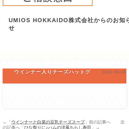
UMIOS HOKKAIDO株式会社からのお知
せ
ウインナー入りチーズハットグ
2022-05-05
←「
ウインナーと白菜の豆乳チーズスープ
」前の記事へ 次
の記事へ「
ひな祭りに♪ハムの洋風ちらし寿司
」→