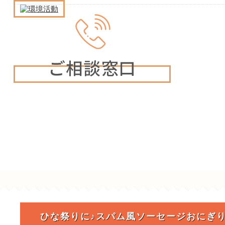
ひな祭りに♪スパム風ソーセージおにぎ