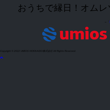
おうちで縁日！オムレ
←「
Copyright © 2022 UMIOS HOKKAIDO株式会社 All Rights Reserved.