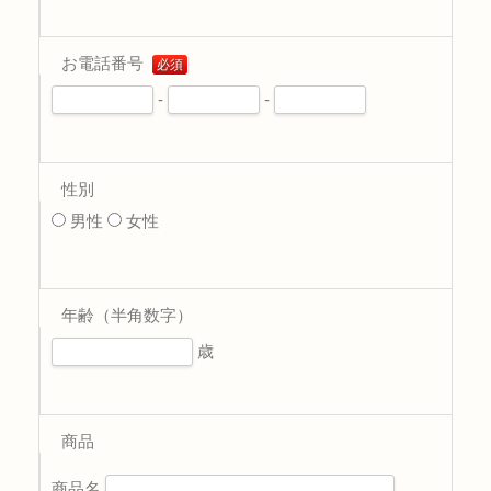
お電話番号
必須
-
-
性別
男性
女性
年齢（半角数字）
歳
商品
商品名