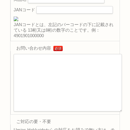
JANコード
JANコードとは、左記のバーコードの下に記載され
ている 13桁又は8桁の数字のことです。例：
4901901000000
お問い合わせ内容
必須
ご対応の要・不要
Umios Hokkaidoからの対応をお望みで無い方は、チ