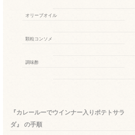
オリーブオイル
顆粒コンソメ
調味酢
『カレールーでウインナー入りポテトサラ
ダ』 の手順