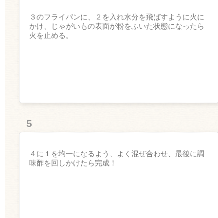
３のフライパンに、２を入れ水分を飛ばすように火に
かけ、じゃがいもの表面が粉をふいた状態になったら
火を止める。
5
４に１を均一になるよう、よく混ぜ合わせ、最後に調
味酢を回しかけたら完成！