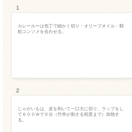
1
カレールーは包丁で細かく切り・オリーブオイル・顆
粒コンソメを合わせる。
2
じゃがいもは、皮を剥いて一口大に切り、ラップをし
て６００Ｗで６分（竹串が刺さる程度まで）加熱す
る。