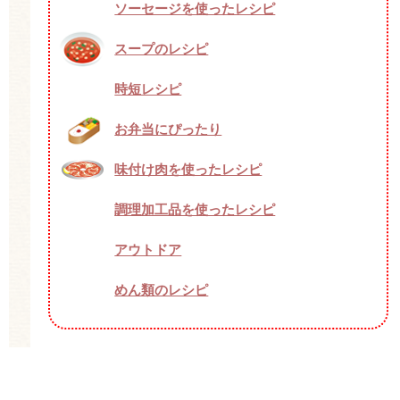
ソーセージを使ったレシピ
スープのレシピ
時短レシピ
お弁当にぴったり
味付け肉を使ったレシピ
調理加工品を使ったレシピ
アウトドア
めん類のレシピ