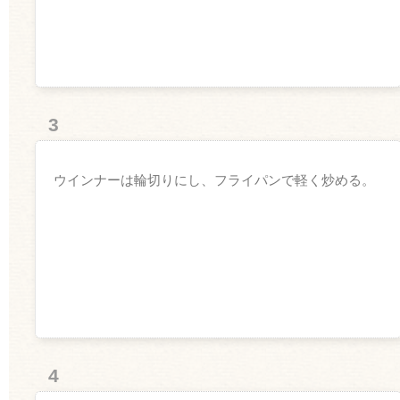
3
ウインナーは輪切りにし、フライパンで軽く炒める。
4