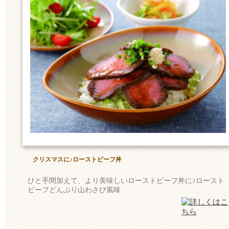
クリスマスに♪ローストビーフ丼
ひと手間加えて、より美味しいローストビーフ丼に♪ロースト
ビーフどんぶり山わさび風味