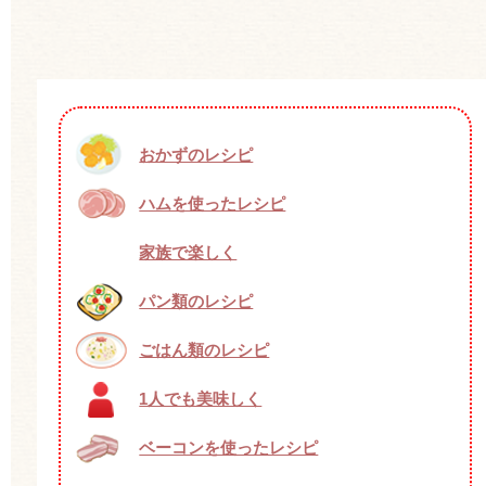
おかずのレシピ
ハムを使ったレシピ
家族で楽しく
パン類のレシピ
ごはん類のレシピ
1人でも美味しく
ベーコンを使ったレシピ