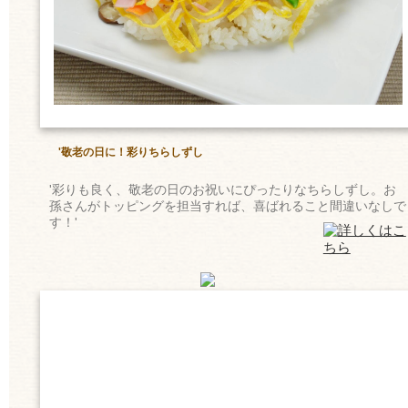
'敬老の日に！彩りちらしずし
'彩りも良く、敬老の日のお祝いにぴったりなちらしずし。お
孫さんがトッピングを担当すれば、喜ばれること間違いなしで
す！'