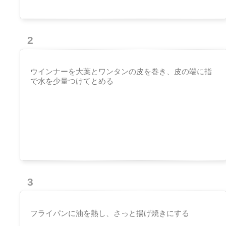
2
ウインナーを大葉とワンタンの皮を巻き、皮の端に指
で水を少量つけてとめる
3
フライパンに油を熱し、さっと揚げ焼きにする