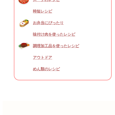
時短レシピ
お弁当にぴったり
味付け肉を使ったレシピ
調理加工品を使ったレシピ
アウトドア
めん類のレシピ