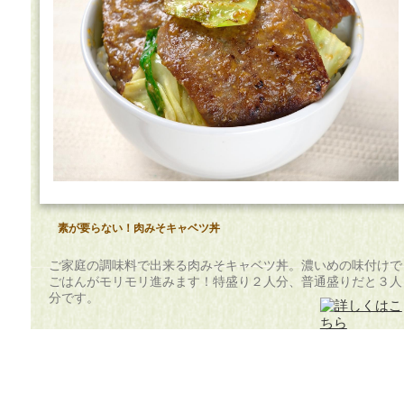
素が要らない！肉みそキャベツ丼
ご家庭の調味料で出来る肉みそキャベツ丼。濃いめの味付けで
ごはんがモリモリ進みます！特盛り２人分、普通盛りだと３人
分です。