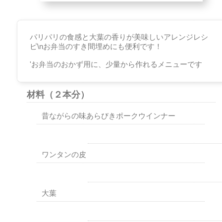
パリパリの食感と大葉の香りが美味しいアレンジレシ
ピ\nお弁当のすき間埋めにも便利です！
'お弁当のおかず用に、少量から作れるメニューです
材料
（２本分）
昔ながらの味あらびきポークウインナー
ワンタンの皮
大葉