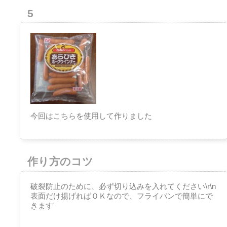
5
今回はこちらを使用して作りました
作り方のコツ
破裂防止のために、必ず切り込みを入れてください\r\n
表面だけ揚げればＯＫなので、フライパンで簡単にで
きます'