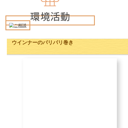
ウインナーのパリパリ巻き