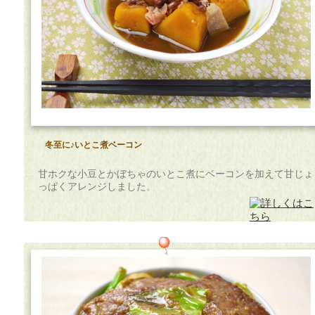
冬至に♪いとこ煮ベーコン
甘ホクな小豆とかぼちゃのいとこ煮にベーコンを加えて甘じょ
っぱくアレンジしました。