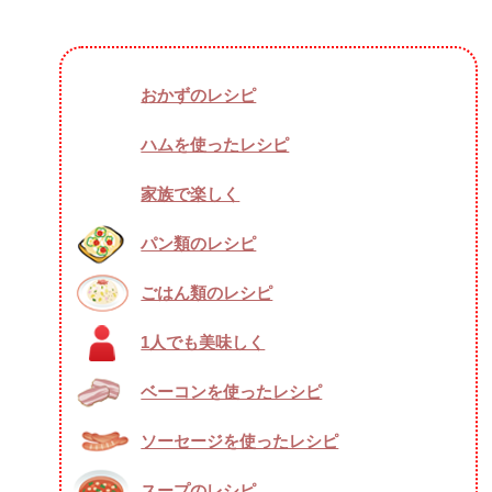
おかずのレシピ
ハムを使ったレシピ
家族で楽しく
パン類のレシピ
ごはん類のレシピ
1人でも美味しく
ベーコンを使ったレシピ
ソーセージを使ったレシピ
スープのレシピ