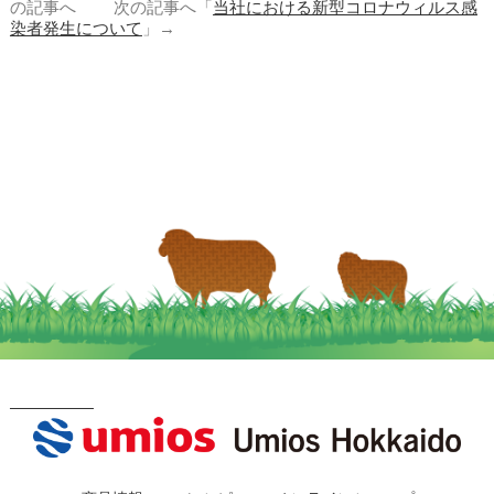
の記事へ 次の記事へ「
当社における新型コロナウィルス感
染者発生について
」→