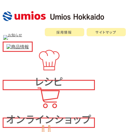
メ
イ
ン
メ
ニ
ュ
ー