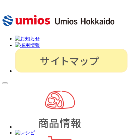
メ
イ
ン
メ
ニ
ュ
ー