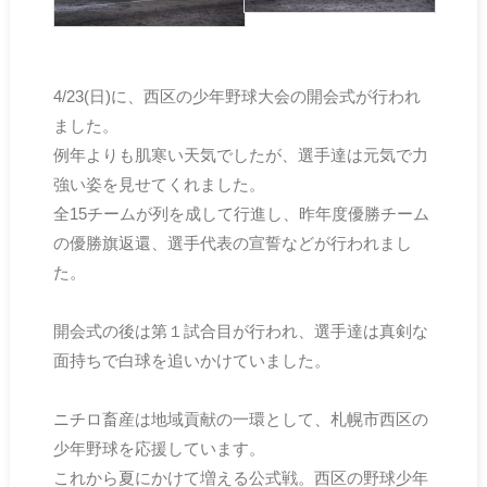
4/23(日)に、西区の少年野球大会の開会式が行われ
ました。
例年よりも肌寒い天気でしたが、選手達は元気で力
強い姿を見せてくれました。
全15チームが列を成して行進し、昨年度優勝チーム
の優勝旗返還、選手代表の宣誓などが行われまし
た。
開会式の後は第１試合目が行われ、選手達は真剣な
面持ちで白球を追いかけていました。
ニチロ畜産は地域貢献の一環として、札幌市西区の
少年野球を応援しています。
これから夏にかけて増える公式戦。西区の野球少年