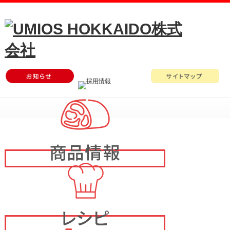
メ
イ
ン
メ
ニ
ュ
ー