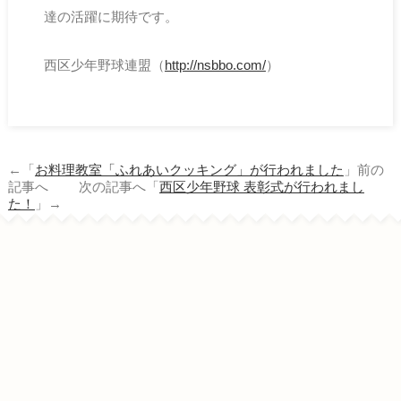
達の活躍に期待です。
西区少年野球連盟（
http://nsbbo.com/
）
←「
お料理教室「ふれあいクッキング」が行われました
」前の
記事へ 次の記事へ「
西区少年野球 表彰式が行われまし
た！
」→