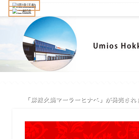
「麻辣火鍋マーラーヒナベ」が発売され